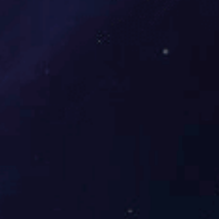
滨湖卓越城文华园一期项目11号楼科研楼办公室内装饰工程
Details
上一页
1
2
下一页
CONTACT INFORMATION
联系方式
福建省龙岩市新罗区东肖镇龙腾南路14号珠江大厦7层701室
0597-2336139
382955834@qq.com
WEBSITE QR CODE
网站二维码
扫一扫进入网站