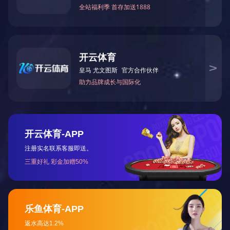
公司简介
荣誉资质

企业资质
企业专利
企业荣誉
企业业绩

市政工程业绩
公路工程业绩
电力工程业绩
水利工程业
绩
房建工程业绩
业绩展示
开云体育

开云体育
业内动态
联系我们

联系方式
客户留言

市政工程
公路工程
房建工程