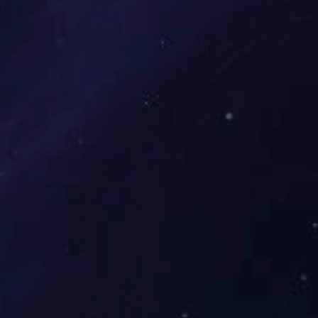
楼、机修器材库等）