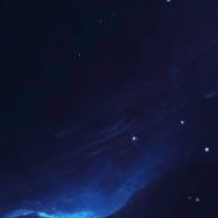
/
业绩展示
/
房建工程
/
滨湖卓越城文华园一期项目11号楼科研楼办公室内装饰工程
滨湖卓越城文华园一期项目11
工程描述
参数
滨湖卓越城文华园一期项目11号楼科研楼办公室内装饰工程
扫二维码用手机看
未找到相应参数组，请于后台属性模板中添加
上一个
永定县寨下保障性住房10#、11#、12#、17#楼及2号、3号地
下一个