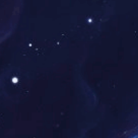
房建工程业绩