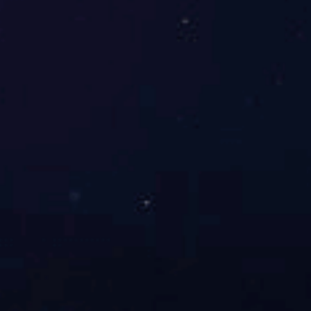
下一页
CONTACT INFORMATION
联系方式
福建省龙岩市新罗区东肖镇龙腾南路14号珠江大厦7层701室
0597-2336139
382955834@qq.com
WEBSITE QR CODE
网站二维码
扫一扫进入网站
微信公众号
扫一扫关注微信公众号