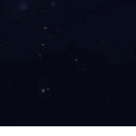
ONLINE MESSAGE
联系方式
留言应用名称：
客户留言
描述：
*
留言内容：
姓名：
性别：
男
女
手机：
电话：
传真：
邮箱：