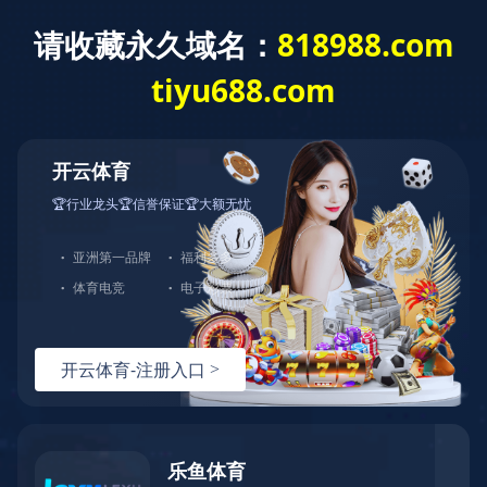
开云体育
开云体育-开云(中国)一站式服务官方网站
公司简介
荣誉资质

荣誉资质
企业资质
企业专利
企业荣誉
企业业绩
