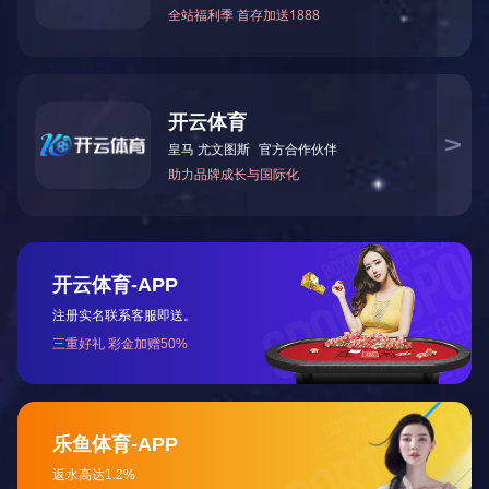
公司简介
荣誉资质

企业资质
企业专利
企业荣誉
企业业绩

市政工程业绩
公路工程业绩
电力工程业绩
水利工程业
绩
房建工程业绩
业绩展示
开云体育

开云体育
业内动态
联系我们

联系方式
客户留言
开云体育
业内动态
当前位置：
开云体育-开云(中国)一站式服务官方网站
/
开云体育