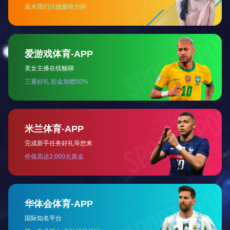
迎“七一”党章传诵 党徽闪光 党旗飘扬
发布时间
: 2023
-
07-06
2023年6月30日，开云体育-开云(中国)一站式服务官方网
站积极参与大厦物业公司主办的“党章传诵、党徽闪光、
党旗飘扬”迎七一晚会。
开云体育-开云(中国)一站式服务官方网站选送的：大合
唱《大中国》、小提琴《我和我的祖国》、葫芦丝《龙
的传人》获得好评。
品沪悟浙 游人间仙境
发布时间
: 2023
-
02-28
开云体育-开云(中国)一站式服务官方网站承建的城发·福
郡智能化项目喜获“闽江杯”优质专业工程
发布时间
: 2023
-
02-16
开云体育-开云(中国)一站式服务官方网站在2022年度水
利建设市场主体信用评价公告等级为施工类AAA级