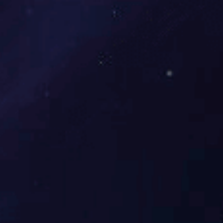
除，需要拆除必须经过加固后经施工负责人同意。 9、
不准坐在脚手架防护栏杆上休息和在脚手架上睡觉。不
准在现场追逐打闹。
建筑工程常用工具
发布时间
: 2020
-
06-16
海南将构建现代产业体系，大力发展旅游业、现代服务
业和高新技术产业，进一步夯实实体经济的基础，增强
经济创新力和竞争力。
海南自由贸易港的前景图已经绘就，但具体要怎么干，
哪些又不能干，更令外界关注。
《海南自由贸易港建设总体方案》全文发布一周后，6月
8日，财政部、发改委、央行等部委有关负责人和海南省
有关领导集体亮相国新办发布会，介绍自贸港建设方案
有关情况。
上一页
1