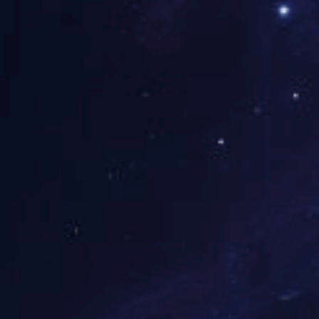
企业营业执照
安全生产许可证
建筑业企业资质证书
建筑业企业资质证书
安全生产许可证
安全生产许可证-1
安全生产许可证-2
承装电力设施许可证
地质灾害防治单位资质证书
企业信用登记证书
认证证书