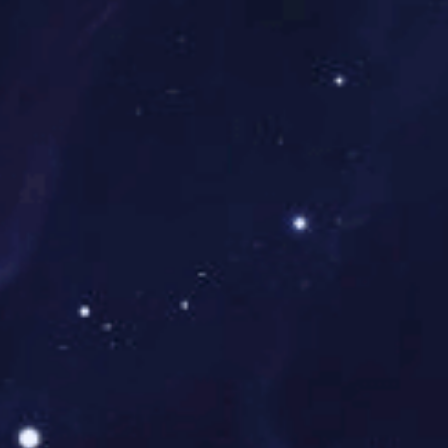
房建工程业绩