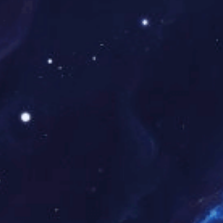
房建工程业绩