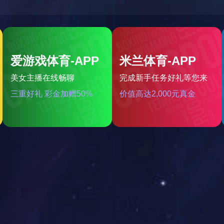
房建工程业绩