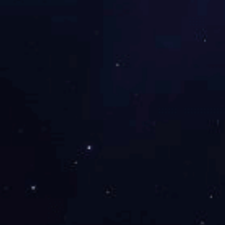
联系方式
留言应用名称：
客户留言
描述：
*
留言内容：
姓名：
性别：
男
女
手机：
电话：
传真：
邮箱：
地址：