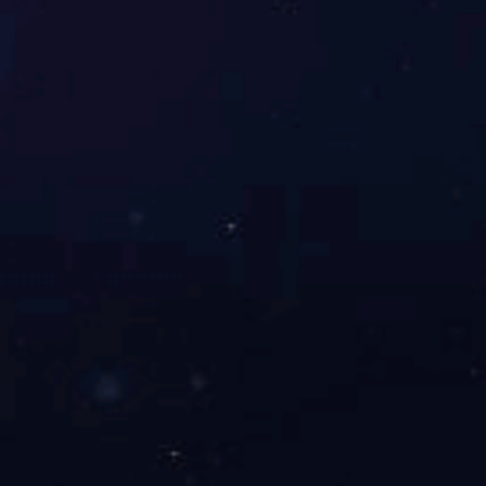
ONLINE MESSAGE
联系方式
留言应用名称：
客户留言
描述：
*
留言内容：
姓名：
性别：
男
女
手机：
电话：
传真：
邮箱：