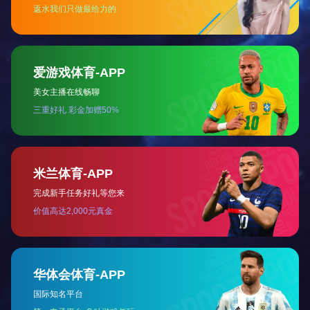
当前位置：
开云体育-开云(中国)一站式服务官方网站
/
业绩展示
/
房建工程
/
宁德市蕉城区金涵卫生院项目
宁德市蕉城区金涵卫生院项目
工程描述
参数
扫二维码用手机看
未找到相应参数组，请于后台属性模板中添加
上一个
无
下一个