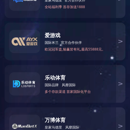
联系方式
客户留言
开云体育-开云(中国)一站式服务官方网站
公司简介
荣誉资质
企业资质
企业专利
企业荣誉
企业业绩
市政工程业绩
公路工程业绩
电力工程业绩
水利工程业
绩
房建工程业绩
业绩展示
开云体育
开云体育
业内动态
联系我们
联系方式
客户留言

开云体育-开云(中国)一站式服务官方网站