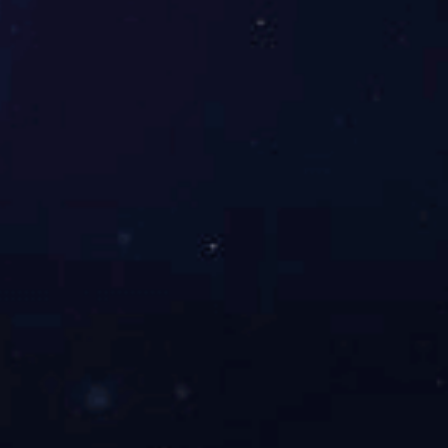
ONLINE MESSAGE
联系方式
留言应用名称：
客户留言
描述：
*
留言内容：
姓名：
性别：
男
女
手机：
电话：