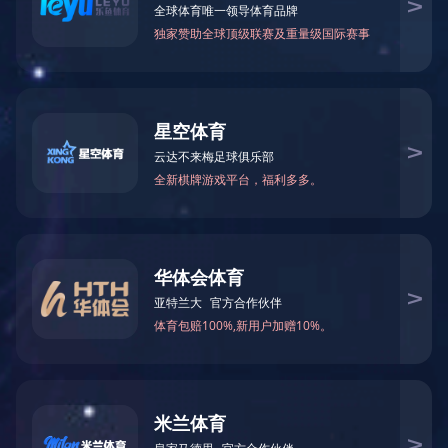
企业业绩
市政工程业绩
公路工程业绩
电力工程业绩
水利工程业绩
房建工程业绩
业绩展示
开云体育

开云体育
开云体育
业内动态
联系我们

联系我们