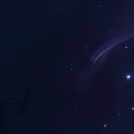
荣誉资质

企业资质
企业专利
企业荣誉
企业业绩

市政工程业绩
公路工程业绩
电力工程业绩
水利工程业绩
业绩展示
开云体育

开云体育
业内动态
联系我们

联系方式
客户留言

市政工程
公路工程
房建工程
当前位置：
开云体育-开云(中国)一站式服务官方网站