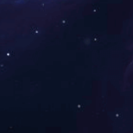
联系方式
福建省龙岩市新罗区东肖镇龙腾南路14号珠江大厦7层701室
0597-2336139
382955834@qq.com
WEBSITE QR CODE
网站二维码
扫一扫进入网站
微信公众号
扫一扫关注微信公众号
ONLINE MESSAGE