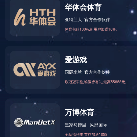
企业业绩
市政工程业绩
公路工程业绩
电力工程业绩
水利工程业绩
房建工程业绩
业绩展示
开云体育

开云体育
开云体育
业内动态
联系我们

联系我们