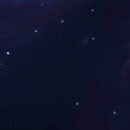
联系方式
福建省龙岩市新罗区东肖镇龙腾南路14号珠江大厦7层701室
0597-2336139
382955834@qq.com
WEBSITE QR CODE
网站二维码
扫一扫进入网站
微信公众号
扫一扫关注微信公众号
ONLINE MESSAGE