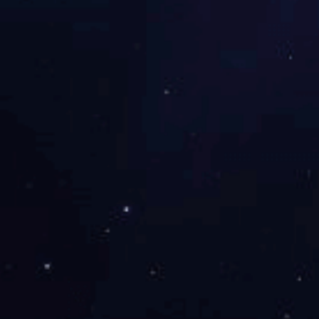
联系方式
留言应用名称：
客户留言
描述：
*
留言内容：
姓名：
性别：
男
女
手机：
电话：
传真：
邮箱：
地址：