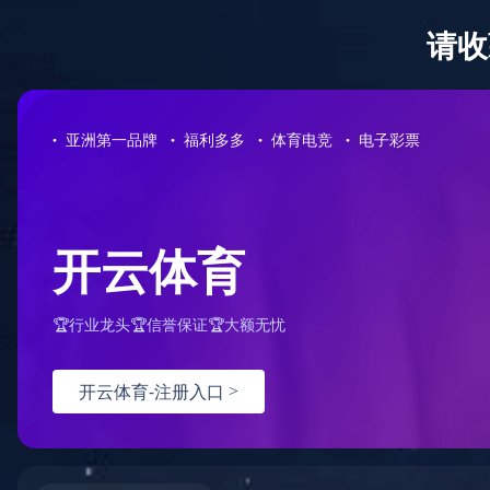
开云体育
开云体育-开云(中国)一站式服务官方网站
公司简介
荣誉资质

荣誉资质
企业资质
企业专利
企业荣誉
企业业绩
