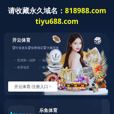
开云体育
开云体育-开云(中国)一站式服务官方网站
公司简介
荣誉资质

荣誉资质
企业资质
企业专利
企业荣誉
企业业绩
