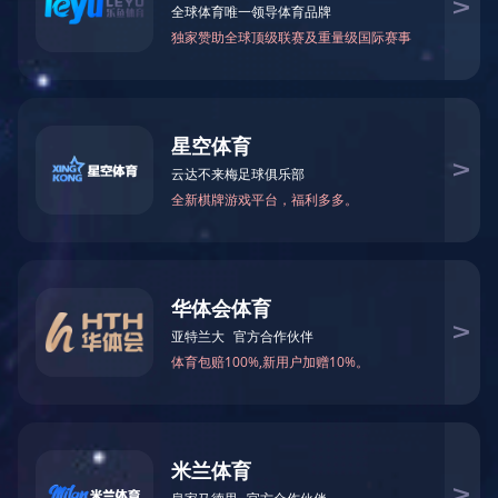
企业业绩
市政工程业绩
公路工程业绩
电力工程业绩
水利工程业绩
房建工程业绩
业绩展示
开云体育

开云体育
开云体育
业内动态
联系我们

联系我们