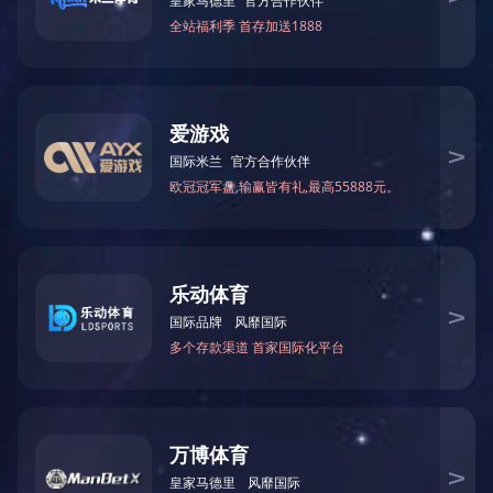
联系方式
客户留言
开云体育-开云(中国)一站式服务官方网站
公司简介
荣誉资质
企业资质
企业专利
企业荣誉
企业业绩
市政工程业绩
公路工程业绩
电力工程业绩
水利工程业
绩
房建工程业绩
业绩展示
开云体育
开云体育
业内动态
联系我们
联系方式
客户留言

开云体育-开云(中国)一站式服务官方网站